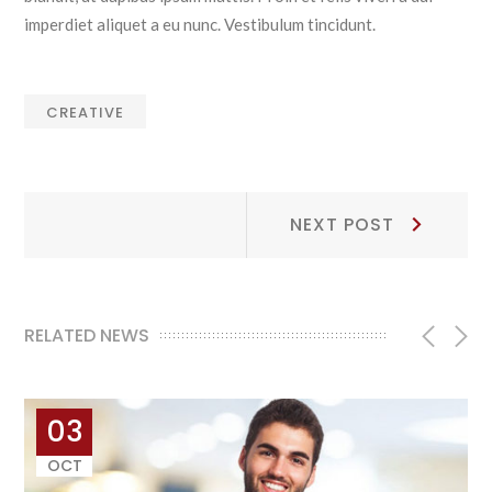
imperdiet aliquet a eu nunc. Vestibulum tincidunt.
CREATIVE
Post
Next
NEXT POST
Post:
navigation
RELATED NEWS
03
OCT