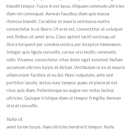
blandit tempor. Fusce in est lacus. Aliquam commodo ultricies
diam vel consequat. Aenean faucibus diam quis massa
rhoncus blandit. Curabitur et mauris sed massa mattis
consectetur in ut libero. Ut erat est, consectetur ut volutpat
sed, finibus sit amet arcu. Class aptent taciti sociosqu ad
litora torquent per conubia nostra, per inceptos himenaeos.
Integer quis ligula convallis, cursus orci mollis, venenatis
odio. Vivamus consectetur vitae dolor eget euismod. Nullam
accumsan ultrices turpis at dictum. Vestibulum ut ex at mauris
ullamcorper facilisis at eu dui. Nunc vulputate, ante sed
porttitor iaculis, lectus nunc tempus quam, et placerat est
risus quis diam. Pellentesque eu augue nec tellus lacinia
ultricies. Quisque tristique diam ut tempor fringilla. Aenean
id erat convallis.
Nulla sit
amet lorem turpis. Nam ultricies hendrerit tempor. Nulla