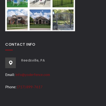
CONTACT INFO
Reedsville, PA
Email:
info@yoderfence.com
Phone:
(717) 899-7617